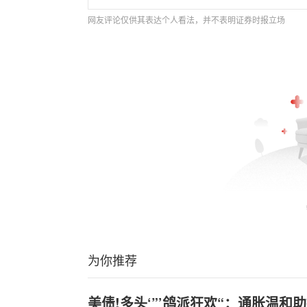
网友评论仅供其表达个人看法，并不表明证券时报立场
为你推荐
美债!多头‘”’鸽派狂欢“：通胀温和助