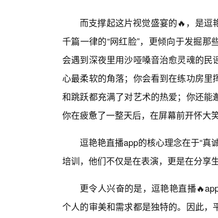
而支撑起这片视觉盛宴的🔥，是逗
千篇一律的“网红脸”，更倾向于发掘那
会遇到深夜里用沙哑嗓音治愈灵魂的民
心最柔软的角落；你会看到在练功房里
和跳跃都充满了对艺术的热爱；你还能
你在疲惫了一整天后，在屏幕前开怀大
逗艳艳直播app的核心理念在于“
培训，他们不仅是在表演，更是在分享
更令人兴奋的是，逗艳艳直播🔥a
个人的审美和需求都是独特的。因此，