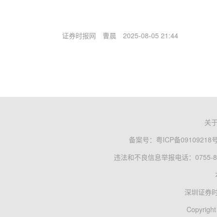
证券时报网
曹晨
2025-08-05 21:44
关
备案号：
粤ICP备09109218
违法和不良信息举报电话：0755-83
深圳证券
Copyright