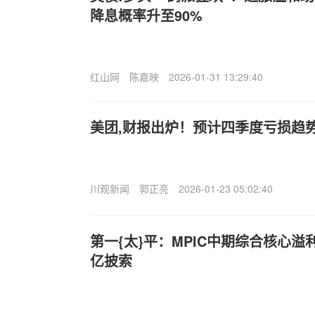
降息概率升至90%
红山网
陈嘉映
2026-01-31 13:29:40
美团,财报出炉！预计四季度亏损趋
川观新闻
郭正亮
2026-01-23 05:02:40
第一{太}平：MPIC中期综合核心溢利
亿披索