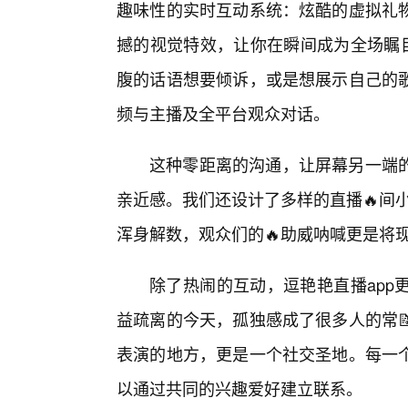
趣味性的实时互动系统：炫酷的虚拟礼
撼的视觉特效，让你在瞬间成为全场瞩目
腹的话语想要倾诉，或是想展示自己的
频与主播及全平台观众对话。
这种零距离的沟通，让屏幕另一端
亲近感。我们还设计了多样的直播🔥间
浑身解数，观众们的🔥助威呐喊更是将
除了热闹的互动，逗艳艳直播app
益疏离的今天，孤独感成了很多人的常
表演的地方，更是一个社交圣地。每一
以通过共同的兴趣爱好建立联系。