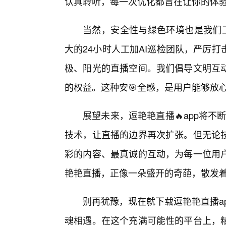
认真聆听，每一次优化都旨在让你的体
当然，安全性与绿色环境也是我们工
大的24小时人工加AI巡检团队，严厉
极、阳光的直播空间。我们倡导文明互
的权益。这种安🎯全感，是用户能够放
展望未来，逗艳艳直播🔥app将不
技术，让直播的边界再次扩张。但无论技
彩的内容、最真诚的互动，为每一位用户
艳艳直播，正像一朵盛开的奇葩，散发
别再犹豫，现在就下载逗艳艳直播a
魂相遇。在这个充满可能性的平台上，