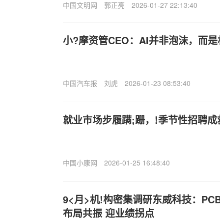
中国文明网
郭正亮
2026-01-27 22:13:40
小?摩资管CEO：AI并非泡沫，而是
中国汽车报
刘虎
2026-01-23 08:53:40
就业市场步履蹒;跚，!季节性招聘成
中国小康网
2026-01-25 16:48:40
9<月>机!构密集调研东威科技：P
布局共振 迎业绩拐点